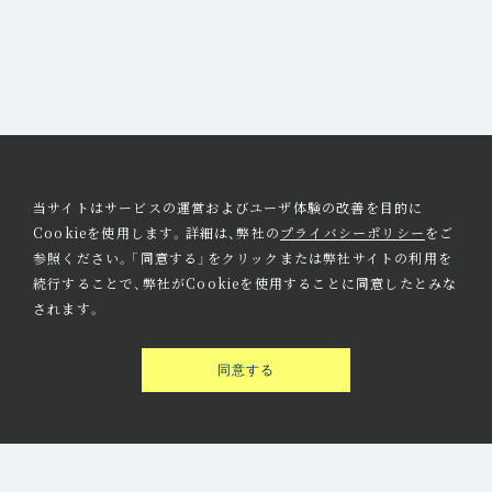
当サイトはサービスの運営およびユーザ体験の改善を目的に
Cookieを使用します。詳細は、弊社の
プライバシーポリシー
をご
参照ください。「同意する」をクリックまたは弊社サイトの利用を
続行することで、弊社がCookieを使用することに同意したとみな
されます。
同意する