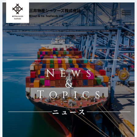
News
&
Topics
ニュース